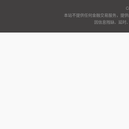
C
本站不提供任何金融交易服务，提供
因信息残缺、延时