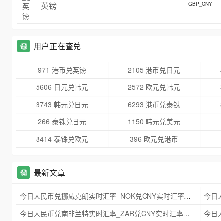
英镑
GBP_CNY
用户正在查兑
971 港币兑英镑
2105 港币兑日元
5606 日元兑韩元
2572 欧元兑韩元
3743 韩元兑日元
6293 港币兑泰铢
266 泰铢兑日元
1150 韩元兑美元
8414 泰铢兑欧元
396 欧元兑港币
最新文章
今日人民币兑挪威克朗实时汇率_NOK兑CNY实时汇率查询 2025年09月21日
今日人民币兑南非兰特实时汇率_ZAR兑CNY实时汇率查询 2025年09月21日