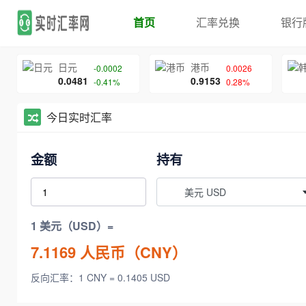
首页
汇率兑换
银行
日元
港币
-0.0002
0.0026
0.0481
0.9153
-0.41%
0.28%
今日实时汇率
金额
持有
美元 USD
1 美元（USD）=
7.1169
人民币（CNY）
反向汇率：1 CNY = 0.1405 USD